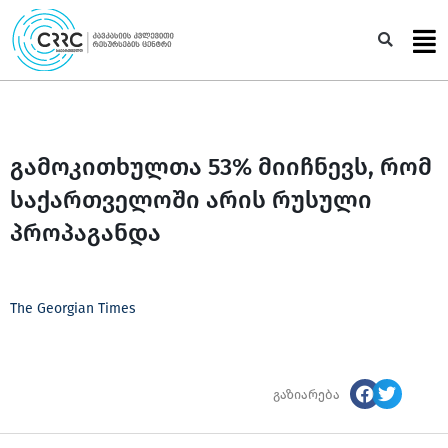
Skip
to
Sea
content
გამოკითხულთა 53% მიიჩნევს, რომ
საქართველოში არის რუსული
პროპაგანდა
The Georgian Times
გაზიარება