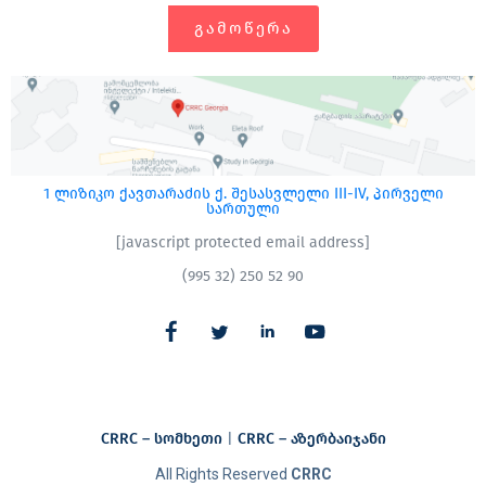
ᲒᲐᲛᲝᲬᲔᲠᲐ
1 ლიზიკო ქავთარაძის ქ. შესასვლელი III-IV, პირველი
სართული
[javascript protected email address]
(995 32) 250 52 90
CRRC – სომხეთი
|
CRRC – აზერბაიჯანი​
All Rights Reserved
CRRC