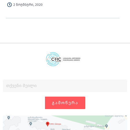
2 ნოემბერი, 2020
ᲒᲐᲛᲝᲬᲔᲠᲐ