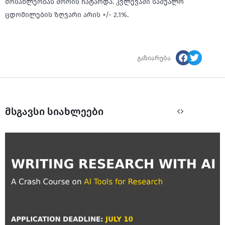
მოსახლეობას შორის ჩატარდა. კვლევაში საშუალო
ცდომილების ზღვარი არის +/- 2.1%.
გაზიარება
მსგავსი სიახლეები