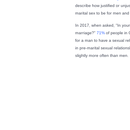
describe how justified or unju
marital sex to be for men an
In 2017, when asked, “In your 
marriage?”
71%
of people in G
for a man to have a sexual 
in pre-marital sexual relation
slightly more often than men.