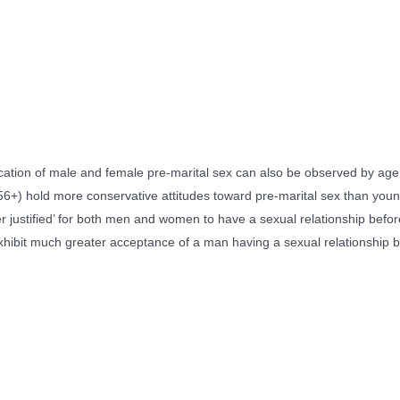
tification of male and female pre-marital sex can also be observed by ag
(56+) hold more conservative attitudes toward pre-marital sex than youn
ver justified’ for both men and women to have a sexual relationship bef
hibit much greater acceptance of a man having a sexual relationship b