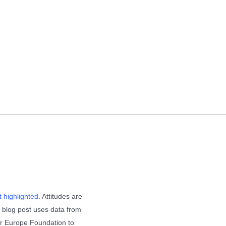
 highlighted
. Attitudes are
s blog post uses data from
r Europe Foundation to