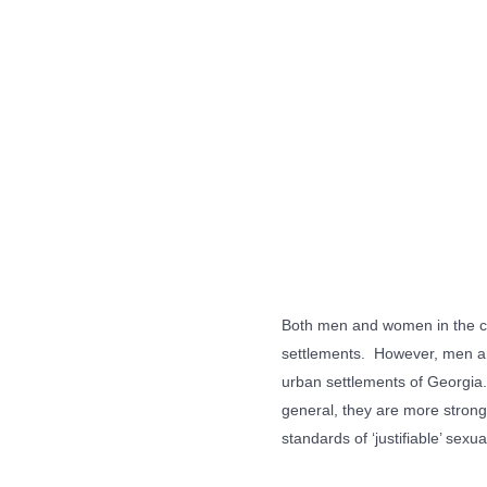
Both men and women in the cap
settlements. However, men an
urban settlements of Georgia. 
general, they are more strong
standards of ‘justifiable’ sex