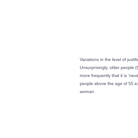
Variations in the level of jus
Unsurprisingly, older people 
more frequently that it is ‘ne
people above the age of 55 ex
woman.