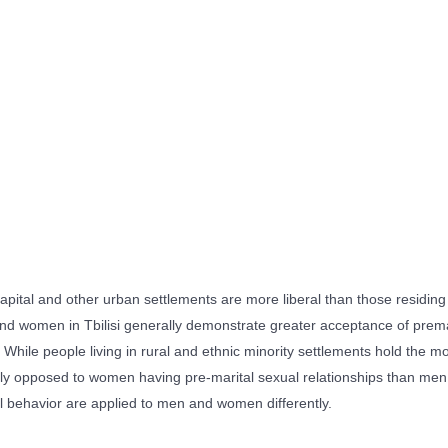
ital and other urban settlements are more liberal than those residing i
d women in Tbilisi generally demonstrate greater acceptance of premar
While people living in rural and ethnic minority settlements hold the mo
ly opposed to women having pre-marital sexual relationships than men,
ual behavior are applied to men and women differently.