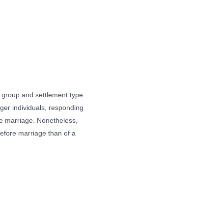
e group and settlement type.
ger individuals, responding
ore marriage. Nonetheless,
efore marriage than of a