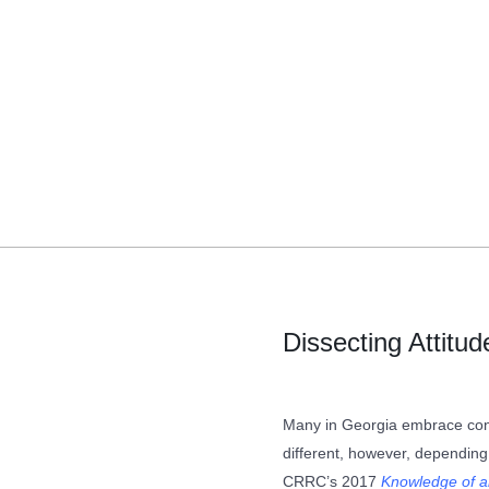
Dissecting Attitu
Many in Georgia embrace cons
different, however, depending 
CRRC’s 2017
Knowledge of an