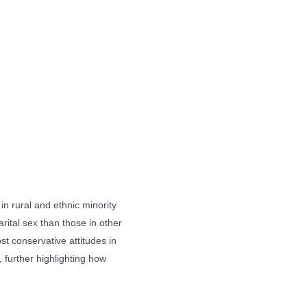
n rural and ethnic minority
ital sex than those in other
st conservative attitudes in
 further highlighting how