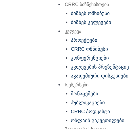
Menu
CRRC ბიზნესისთვის
ბიზნეს ომნიბუსი
ბიზნეს კვლევები
კვლევა
პროექტები
CRRC ომნიბუსი
კონფერენციები
კვლევების პრეზენტაციე
აკადემიური დისკუსიების
რესურსები
მონაცემები
პუბლიკაციები
CRRC პოდკასტი
ონლაინ გაკვეთილები