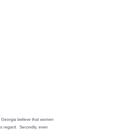
 in Georgia believe that women
his regard. Secondly, even