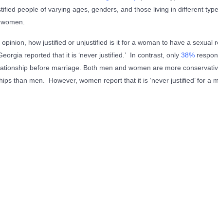
stified people of varying ages, genders, and those living in different typ
d women.
opinion, how justified or unjustified is it for a woman to have a sexual 
eorgia reported that it is ‘never justified.’ In contrast, only
38%
responde
relationship before marriage. Both men and women are more conservat
ships than men. However, women report that it is ‘never justified’ for a