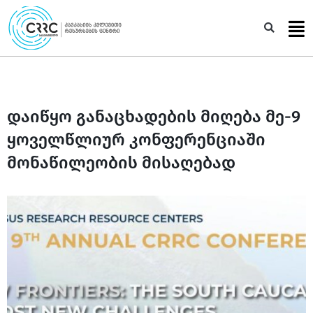
Skip
to
Sea
content
დაიწყო განაცხადების მიღება მე-9
ყოველწლიურ კონფერენციაში
მონაწილეობის მისაღებად