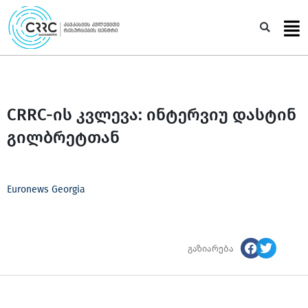
Skip
to
Sea
content
CRRC-ის კვლევა: ინტერვიუ დასტინ
გილბრეტთან
Euronews Georgia
გაზიარება