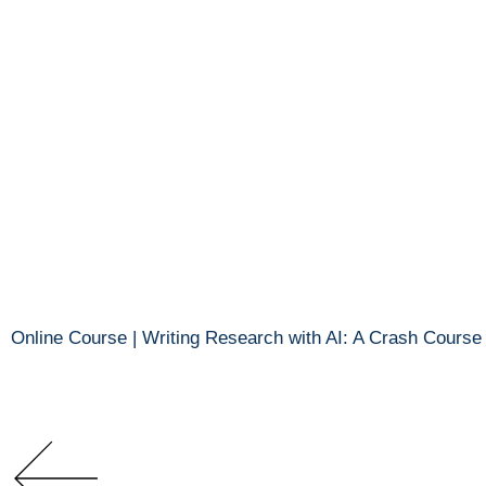
Online Course | Writing Research with AI: A Crash Course