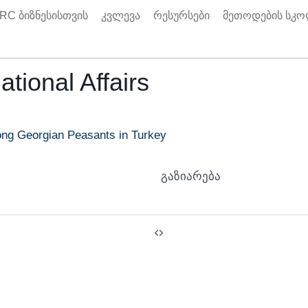
RC ბიზნესისთვის
კვლევა
რესურსები
მეთოდების სკ
tional Affairs
ong Georgian Peasants in Turkey
გაზიარება