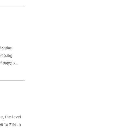
რაერთ
დობაზე
მწიფოს
e, the level
08 to 71% in