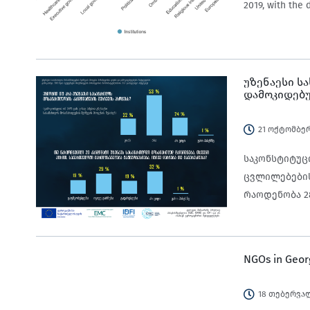
2019, with the
უზენაესი ს
დამოკიდებუ
21 ოქტომბერ
საკონსტიტუც
ცვლილებების
რაოდენობა 2
დანიშვნის წ
ნომინირების 
უმაღლესმა ს
NGOs in Georg
პროცესი დაიწ
სია, რომელი
18 თებერვალ
პირდაპირ ეთ