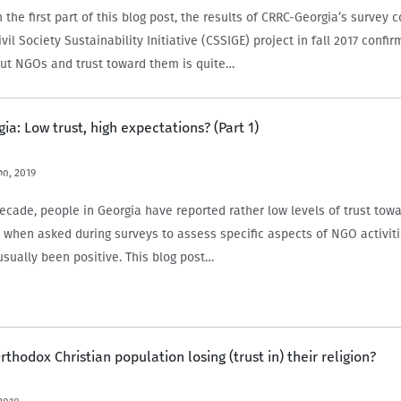
უქა.
 the first part of this blog post, the results of CRRC-Georgia’s survey 
vil Society Sustainability Initiative (CSSIGE) project in fall 2017 confi
ut NGOs and trust toward them is quite…
ia: Low trust, high expectations? (Part 1)
ი, 2019
decade, people in Georgia have reported rather low levels of trust tow
 when asked during surveys to assess specific aspects of NGO activiti
sually been positive. This blog post…
rthodox Christian population losing (trust in) their religion?