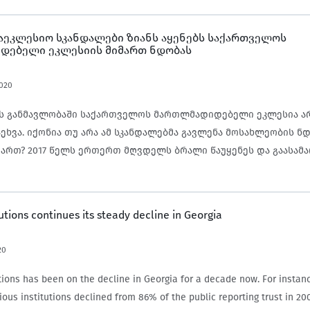
საეკლესიო სკანდალები ზიანს აყენებს საქართველოს
დებელი ეკლესიის მიმართ ნდობას
020
ს განმავლობაში საქართველოს მართლმადიდებელი ეკლესია ა
ეხვა. იქონია თუ არა ამ სკანდალებმა გავლენა მოსახლეობის ნ
უყენეს და გაასამართლეს
 კათალიკოს პატრიარქ ილია მეორის მდივნის მკვლელობის
ის. ასევე, იყო გახმაურებული შემთხვევები, რომლებიც სახელ
ისთვის მიწების სიმბოლურ ფასად გადაცემას შეეხებოდა…
tutions continues its steady decline in Georgia
20
utions has been on the decline in Georgia for a decade now. For instanc
igious institutions declined from 86% of the public reporting trust in 20