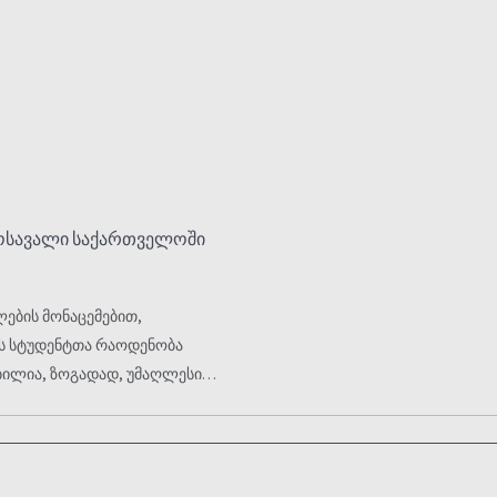
მოსავალი საქართველოში
ლების მონაცემებით,
ს სტუდენტთა რაოდენობა
ბილია, ზოგადად, უმაღლესი
მათი შემოსავალი, ვისაც