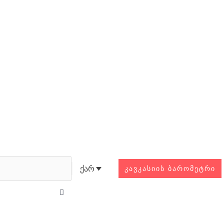
Search
ქარ
ᲙᲐᲕᲙᲐᲡᲘᲘᲡ ᲑᲐᲠᲝᲛᲔᲢᲠᲘ
Close
this
search
box.