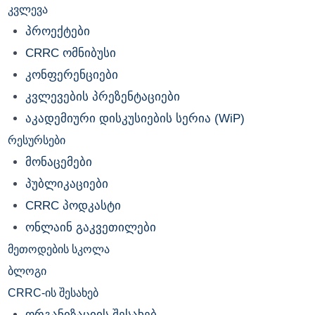
კვლევა
პროექტები
CRRC ომნიბუსი
კონფერენციები
კვლევების პრეზენტაციები
აკადემიური დისკუსიების სერია (WiP)
რესურსები
მონაცემები
პუბლიკაციები
CRRC პოდკასტი
ონლაინ გაკვეთილები
მეთოდების სკოლა
ბლოგი
CRRC-ის შესახებ
ორგანიზაციის შესახებ