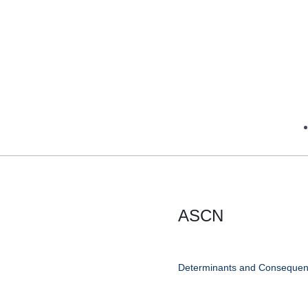
ASCN
Determinants and Consequence