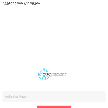
სექტემბრის გამოცემა
ს
რ