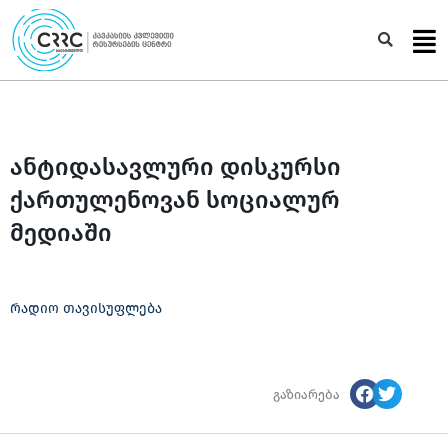
Skip
to
Sea
content
ანტიდასავლური დისკურსი
ქართულენოვან სოციალურ
მედიაში
რადიო თავისუფლება
გაზიარება