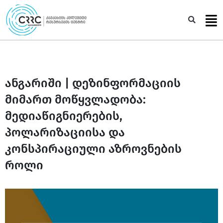
Skip
to
Sea
content
ანგარიში | დეზინფორმაციის
მიმართ მოწყვლადობა:
მედიაწიგნიერების,
პოლარიზაციისა და
კონსპირაციული აზროვნების
როლი