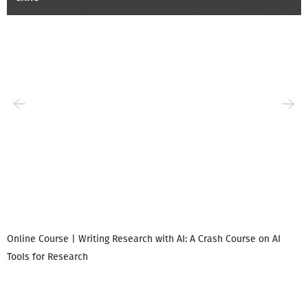
Online Course | Writing Research with AI: A Crash Course on AI
Tools for Research
დ