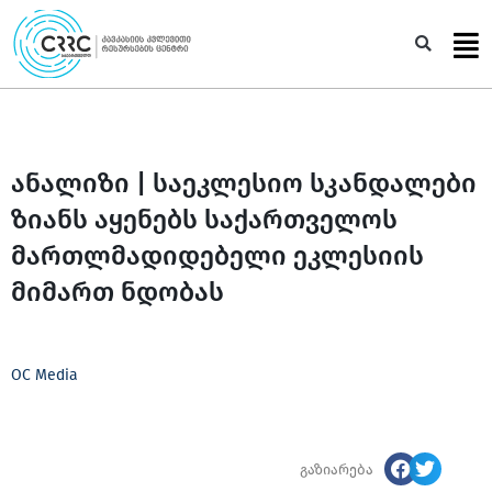
Skip
to
Sea
content
ანალიზი | საეკლესიო სკანდალები
ზიანს აყენებს საქართველოს
მართლმადიდებელი ეკლესიის
მიმართ ნდობას
OC Media
გაზიარება