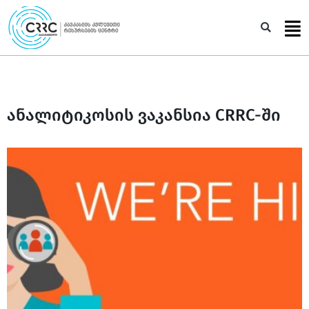
Skip
to
Sea
content
ანალიტიკოსის ვაკანსია CRRC-ში