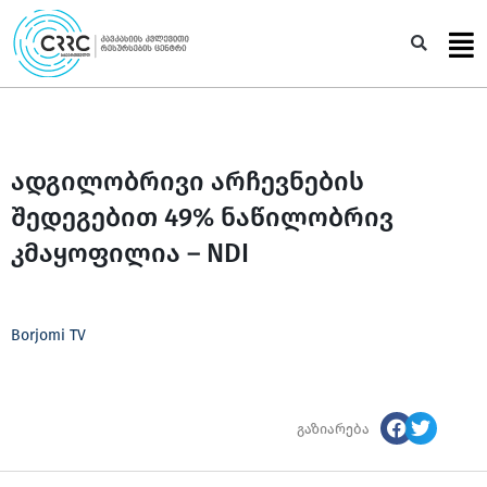
Skip
to
Sea
content
ადგილობრივი არჩევნების
შედეგებით 49% ნაწილობრივ
კმაყოფილია – NDI
Borjomi TV
გაზიარება