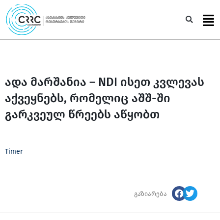
Skip
to
Sea
content
ადა მარშანია – NDI ისეთ კვლევას
აქვეყნებს, რომელიც აშშ-ში
გარკვეულ წრეებს აწყობთ
Timer
გაზიარება