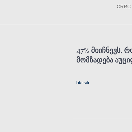
Skip
CRRC 
to
content
47% მიიჩნევს, 
მომზადება აუც
Liberali