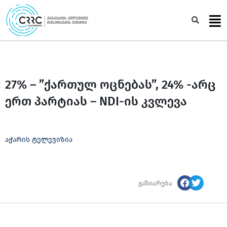
Skip
to
Sea
content
27% – ”ქართულ ოცნებას”, 24% -არც
ერთ პარტიას – NDI-ის კვლევა
აჭარის ტელევიზია
გაზიარება