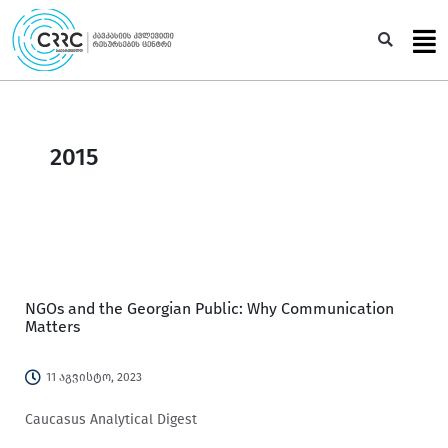
Skip
to
Sea
content
2015
NGOs and the Georgian Public: Why Communication
Matters
11 აგვისტო, 2023
Caucasus Analytical Digest