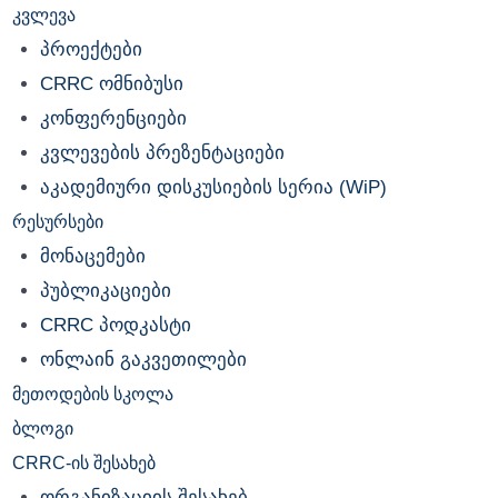
კვლევა
პროექტები
CRRC ომნიბუსი
კონფერენციები
კვლევების პრეზენტაციები
აკადემიური დისკუსიების სერია (WiP)
რესურსები
მონაცემები
პუბლიკაციები
CRRC პოდკასტი
ონლაინ გაკვეთილები
მეთოდების სკოლა
ბლოგი
CRRC-ის შესახებ
ორგანიზაციის შესახებ