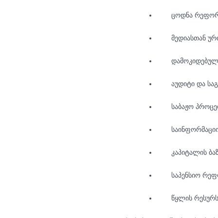
ცოდნა რეფორმ
მედიასთან უ
დამოკიდებულე
აუდიტი და სა
საბაჟო პროცე
საინფორმაციო
კაპიტალის ბა
საპენსიო რე
წყლის რესურს