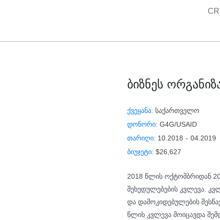
Skip
CR
to
content
ბიზნეს ორგანიზ
ქვეყანა:
საქართველო
დონორი:
G4G/USAID
თარიღი:
10.2018
-
04.2019
ბიუჯეტი:
$26,627
2018 წლის ოქტომბრიდან 2
შეხედულებების კვლევა. კვლ
და დამოკიდებულების შესწა
წლის კვლევა მოიცავდა შემდ