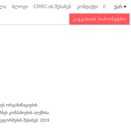
ოლა
ბლოგი
CRRC-ის შესახებ
კონტაქტი
ქარ
Searc
ᲙᲐᲕᲙᲐᲡᲘᲘᲡ ᲑᲐᲠᲝᲛᲔᲢᲠᲘ
ეს ორგანიზაციების
ნეს კომპანიების აღქმისა
ეფორმების შესახებ. 2019