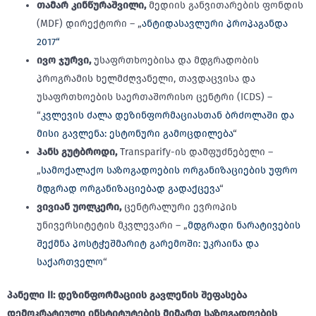
თამარ კინწურაშვილი,
მედიის განვითარების ფონდის
(MDF) დირექტორი – „
ანტიდასავლური პროპაგანდა
2017“
ივო ჯურვი,
უსაფრთხოებისა და მდგრადობის
პროგრამის ხელმძღვანელი, თავდაცვისა და
უსაფრთხოების საერთაშორისო ცენტრი (ICDS) –
“
კვლევის ძალა დეზინფორმაციასთან ბრძოლაში და
მისი გავლენა: ესტონური გამოცდილება
“
ჰანს გუტბროდი,
Transparify-ის დამფუძნებელი –
„
სამოქალაქო საზოგადოების ორგანიზაციების უფრო
მდგრად ორგანიზაციებად გადაქცევა
“
ვივიან უოლკერი,
ცენტრალური ევროპის
უნივერსიტეტის მკვლევარი – „
მდგრადი ნარატივების
შექმნა პოსტჭეშმარიტ გარემოში: უკრაინა და
საქართველო
“
პანელი
II:
დეზინფორმაციის
გავლენის
შეფასება
დემოკრატიული
ინსტიტუტების
მიმართ
საზოგადოების