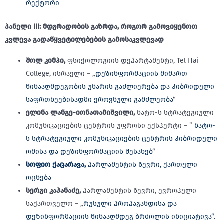
რექტორი
პანელი
III:
მდგრადობის
გაზრდა
,
როგორ
გამოვიყენოთ
კვლევა
გადაწყვეტილებების
გამოსაკვლევად
შოლ კიმჰი,
ფსიქოლოგიის დეპარტამენტი, Tel Hai
College, ისრაელი – „
დეზინფორმაციის მიმართ
წინააღმდეგობის უნარის გაძლიერება და ჰიბრიდული
საფრთხეებისადმი ეროვნული გამძლეობა
“
ელინა ლანგე-იონათამიშვილი,
ნატო-ს სტრატეგიული
კომუნიკაციების ცენტრის უფროსი ექსპერტი – ”
ნატო-
ს სტრატეგიული კომუნიკაციების ცენტრის ჰიბრიდული
ომისა და დეზინფორმაციის შესახებ
“
სოფიო ქაცარავა,
პარლამენტის წევრი, ქართული
ოცნება
სერგი კაპანაძე,
პარლამენტის წევრი, ევროპული
საქართველო – „
რუსული პროპაგანდისა და
დეზინფორმაციის წინააღმდეგ ბრძოლის ინიციატივა“.