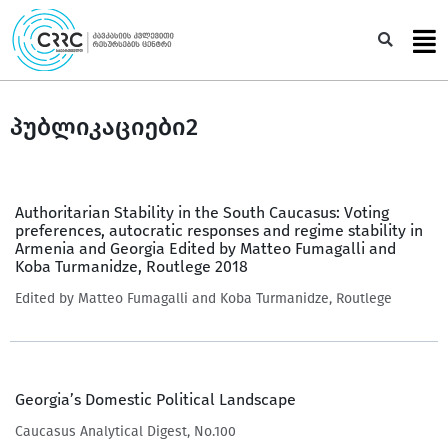
Skip
to
Sea
content
პუბლიკაციები2
Authoritarian Stability in the South Caucasus: Voting
preferences, autocratic responses and regime stability in
Armenia and Georgia Edited by Matteo Fumagalli and
Koba Turmanidze, Routlege 2018
Edited by Matteo Fumagalli and Koba Turmanidze, Routlege
Georgia’s Domestic Political Landscape
Caucasus Analytical Digest, No.100