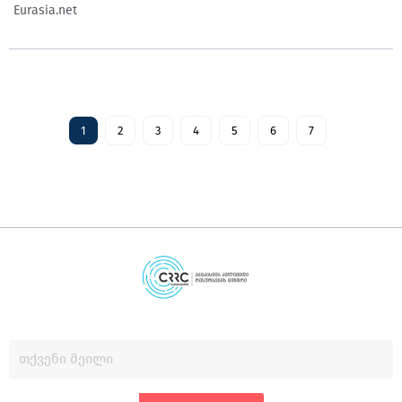
Eurasia.net
1
2
3
4
5
6
7