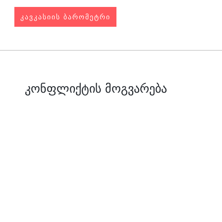
ᲙᲐᲕᲙᲐᲡᲘᲘᲡ ᲑᲐᲠᲝᲛᲔᲢᲠᲘ
კონფლიქტის მოგვარება