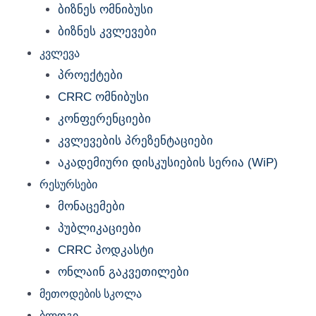
ბიზნეს ომნიბუსი
ბიზნეს კვლევები
კვლევა
პროექტები
CRRC ომნიბუსი
კონფერენციები
კვლევების პრეზენტაციები
აკადემიური დისკუსიების სერია (WiP)
რესურსები
მონაცემები
პუბლიკაციები
CRRC პოდკასტი
ონლაინ გაკვეთილები
მეთოდების სკოლა
ბლოგი