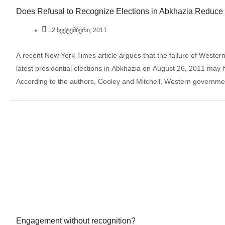
Does Refusal to Recognize Elections in Abkhazia Reduce 
12 სექტემბერი, 2011
A recent New York Times article argues that the failure of Weste
latest presidential elections in Abkhazia on August 26, 2011 may h
According to the authors, Cooley and Mitchell, Western governme
disdain”…
Engagement without recognition?