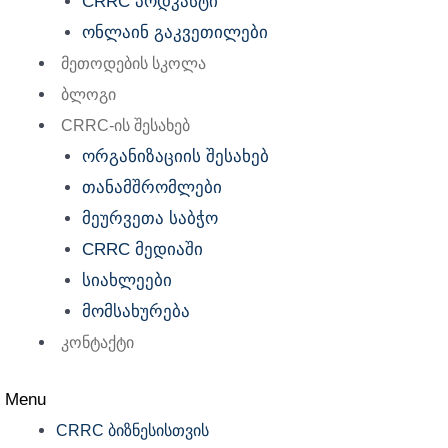
CRRC პოდკასტი
ონლაინ გაკვეთილები
მეთოდების სკოლა
ბლოგი
CRRC-ის შესახებ
ორგანიზაციის შესახებ
თანამშრომლები
მეურვეთა საბჭო
CRRC მედიაში
სიახლეები
მომსახურება
კონტაქტი
Menu
CRRC ბიზნესისთვის