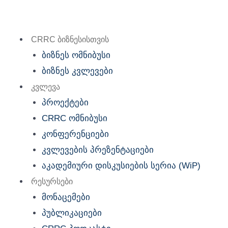
Skip
to
content
CRRC ბიზნესისთვის
ბიზნეს ომნიბუსი
ბიზნეს კვლევები
კვლევა
პროექტები
CRRC ომნიბუსი
კონფერენციები
კვლევების პრეზენტაციები
აკადემიური დისკუსიების სერია (WiP)
რესურსები
მონაცემები
პუბლიკაციები