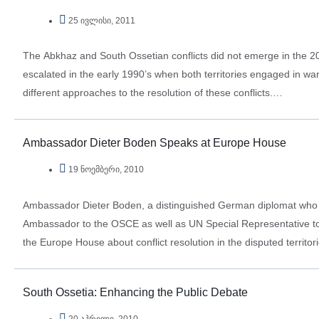
25 ივლისი, 2011
The Abkhaz and South Ossetian conflicts did not emerge in the 2
escalated in the early 1990’s when both territories engaged in wa
different approaches to the resolution of these conflicts.…
Ambassador Dieter Boden Speaks at Europe House
19 ნოემბერი, 2010
Ambassador Dieter Boden, a distinguished German diplomat who
Ambassador to the OSCE as well as UN Special Representative to
the Europe House about conflict resolution in the disputed territo
South Ossetia: Enhancing the Public Debate
20 აპრილი, 2010