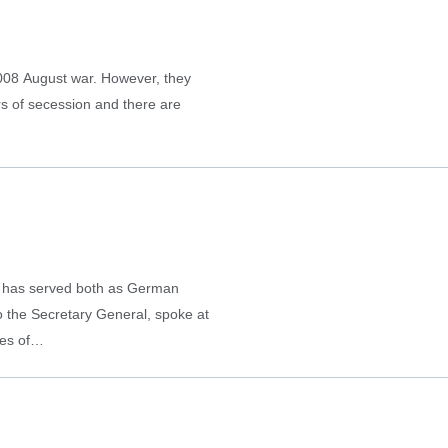
008 August war. However, they
rs of secession and there are
 has served both as German
 the Secretary General, spoke at
ries of…