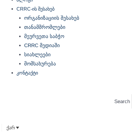
CRRC-ის შესახებ
ორგანიზაციის შესახებ
თანამშრომლები
მეურვეთა საბჭო
CRRC მედიაში
სიახლეები
მომსახურება
კონტაქტი
Search
ქარ