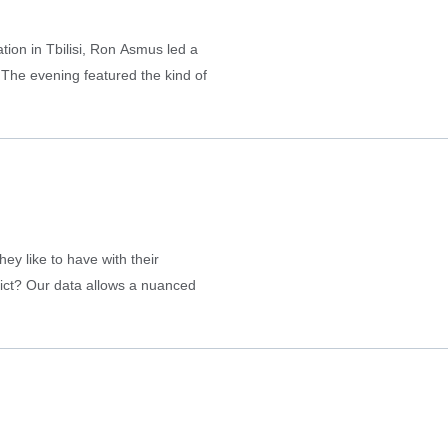
tion in Tbilisi, Ron Asmus led a
 The evening featured the kind of
y like to have with their
lict? Our data allows a nuanced