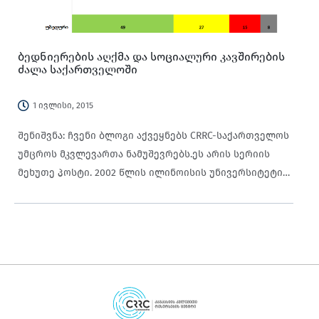
ბედნიერების აღქმა და სოციალური კავშირების
ძალა საქართველოში
1 ივლისი, 2015
შენიშვნა: ჩვენი ბლოგი აქვეყნებს CRRC-საქართველოს
უმცროს მკვლევართა ნამუშევრებს.ეს არის სერიის
მეხუთე პოსტი. 2002 წლის ილინოისის უნივერსიტეტის
სტუდენტების ექსპერიმენტული კვლევის შედეგების
მიხედვით, ძლიერი სოციალური ქსელი ბედნიერების
გარანტი თუ არა, აუცილებელი პირობაა იმისთვის,
რომ თავი ბედნიერად იგრძნო. როგორც მეორე
კვლევამ აჩვენა, ორივე – ძლიერი (ოჯახი და
მეგობრები) და სუსტი (უბრალო ნაცნობები)
სოციალური კავშირები ბედნიერების ხელშემწყობი