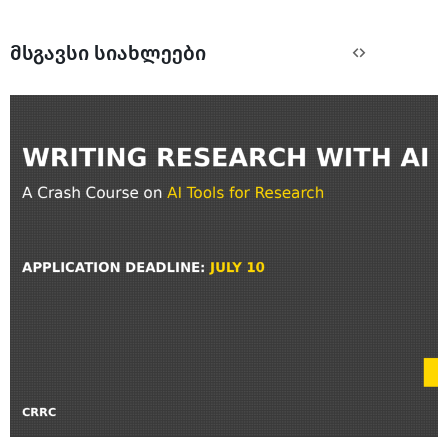
მსგავსი სიახლეები