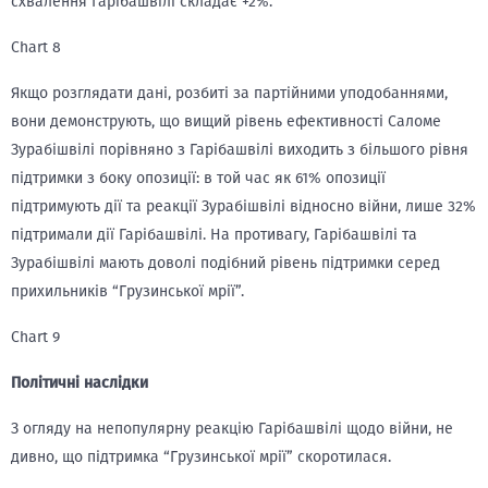
схвалення Гарібашвілі складає +2%.
Chart 8
Якщо розглядати дані, розбиті за партійними уподобаннями,
вони демонструють, що вищий рівень ефективності Саломе
Зурабішвілі порівняно з Гарібашвілі виходить з більшого рівня
підтримки з боку опозиції: в той час як 61% опозиції
підтримують дії та реакції Зурабішвілі відносно війни, лише 32%
підтримали дії Гарібашвілі. На противагу, Гарібашвілі та
Зурабішвілі мають доволі подібний рівень підтримки серед
прихильників “Грузинської мрії”.
Chart 9
Політичні наслідки
З огляду на непопулярну реакцію Гарібашвілі щодо війни, не
дивно, що підтримка “Грузинської мрії” скоротилася.