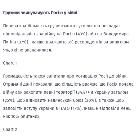
Грузини звинувачують Росію у війні
Переважна більшість грузинського суспільства покладає
відповідальність за війну на Росію (43%) або на Володимира
Путіна (37%). Інакше вважають 3% респондентів за винятком
9%, які не визначилися.
Chart 1
Громадськість також запитали про мотивацію Росії до війни.
Отримані дані показали, що більшість вважає, що Росія почала
війну аби захопити певні території (34%) чи Україну загалом
(25%), щоб відновити Радянський Союз (20%), а також щоб
запобігти вступу України в НАТО (17%). Інакше відповіли менш
ніж 10% опитаних.
Chart 2