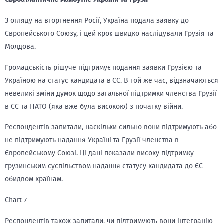
З огляду на вторгнення Росії, Україна подала заявку до
Європейського Союзу, і цей крок швидко наслідували Грузія та
Молдова.
Громадськість рішуче підтримує подання заявки Грузією та
Україною на статус кандидата в ЄС. В той же час, відзначаються
невеликі зміни думок щодо загальної підтримки членства Грузії
в ЄС та НАТО (яка вже була високою) з початку війни.
Респондентів запитали, наскільки сильно вони підтримують або
не підтримують надання Україні та Грузії членства в
Європейському Союзі. Ці дані показали високу підтримку
грузинським суспільством надання статусу кандидата до ЄС
обидвом країнам.
Chart 7
Респондентів також запитали, чи підтримують вони інтеграцію