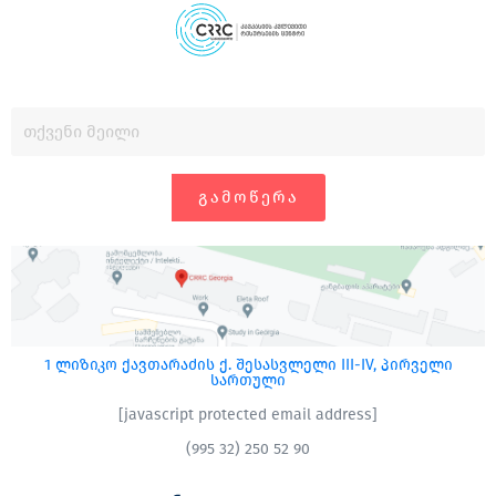
ᲒᲐᲛᲝᲬᲔᲠᲐ
1 ლიზიკო ქავთარაძის ქ. შესასვლელი III-IV, პირველი
სართული
[javascript protected email address]
(995 32) 250 52 90