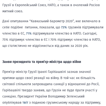
Грузії в Європейський Союз, НАТО, а також в очолений Росією
митний союз.
Дані опитування “Кавказький барометр 2020”, яке включало в
себе подібне питання, показали, що
73%
грузинів підтримували
членство в ЄС,
71%
підтримували членство в НАТО. Сьогодні,
75% підтримує членство в ЄС і 70% підтримує членство в НАТО,
що статистично не відрізняється від даних за 2020 рік.
Заяви президента та прем’єр-міністра щодо війни
Прем’єр-міністр Грузії Іраклі Гарібашвілі зазнав значної
критики щодо своєї реакції на війну. В той час як більшість
світової спільноти запровадила санкції у відношенні до Росії,
Гарібашвілі твердо заявив, що Грузія не буде брати участі у
санкціях. Президент України Володимир Зеленський
опублікував
твіт
з подякою грузинському народу за підтримку,