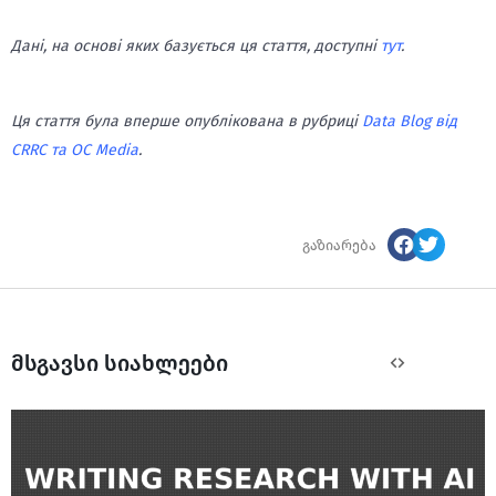
Дані, на основі яких базується ця стаття, доступні
тут
.
Ця стаття була вперше опублікована в рубриці
Data Blog від
CRRC та OC Media
.
გაზიარება
მსგავსი სიახლეები