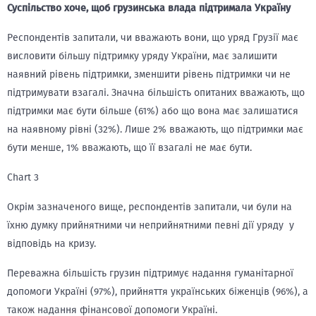
Суспільство хоче, щоб грузинська влада підтримала Україну
Респондентів запитали, чи вважають вони, що уряд Грузії має
висловити більшу підтримку уряду України, має залишити
наявний рівень підтримки, зменшити рівень підтримки чи не
підтримувати взагалі. Значна більшість опитаних вважають, що
підтримки має бути більше (61%) або що вона має залишатися
на наявному рівні (32%). Лише 2% вважають, що підтримки має
бути менше, 1% вважають, що її взагалі не має бути.
Chart 3
Окрім зазначеного вище, респондентів запитали, чи були на
їхню думку прийнятними чи неприйнятними певні дії уряду у
відповідь на кризу.
Переважна більшість грузин підтримує надання гуманітарної
допомоги Україні (97%), прийняття українських біженців (96%), а
також надання фінансової допомоги Україні.