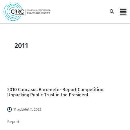
Skip
to
Sea
content
2011
2010 Caucasus Barometer Report Competition:
Unpacking Public Trust in the President
11 აგვისტო, 2023
Report