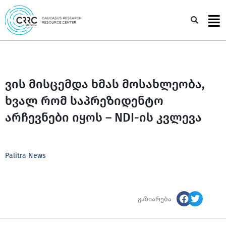
Skip
to
Sea
content
ვის მისცემდა ხმას მოსახლეობა,
ხვალ რომ საპრეზიდენტო
არჩევნები იყოს – NDI-ის კვლევა
Palitra News
გაზიარება