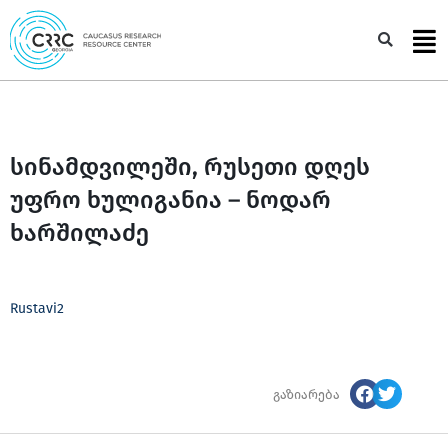
Skip
to
Sea
content
სინამდვილეში, რუსეთი დღეს
უფრო ხულიგანია – ნოდარ
ხარშილაძე
Rustavi2
გაზიარება