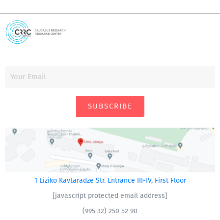
SUBSCRIBE
1 Liziko Kavtaradze Str. Entrance III-IV, First Floor
[javascript protected email address]
(995 32) 250 52 90