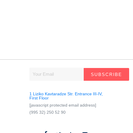
SUBSCRIBE
1 Liziko Kavtaradze Str. Entrance III-IV,
First Floor
[javascript protected email address]
(995 32) 250 52 90