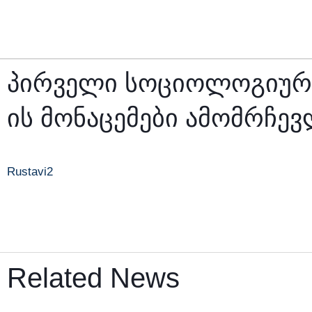
Skip
to
content
პირველი სოციოლოგიური 
ის მონაცემები ამომრჩე
Rustavi2
Related News