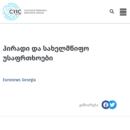
Skip
to
Sea
content
პირადი და სახელმწიფო
უსაფრთხოები
Euronews Georgia
გაზიარება