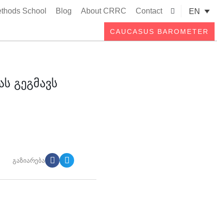
thods School
Blog
About CRRC
Contact
EN
Searc
CAUCASUS BAROMETER
ას გეგმავს
გაზიარება