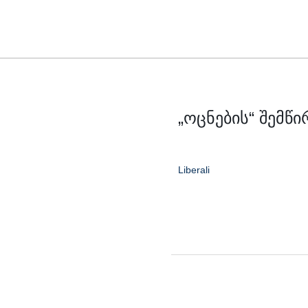
Skip
to
content
„ოცნების“ შემწი
Liberali