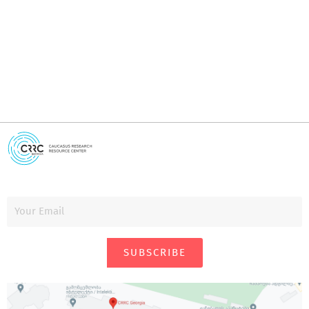
i
SUBSCRIBE