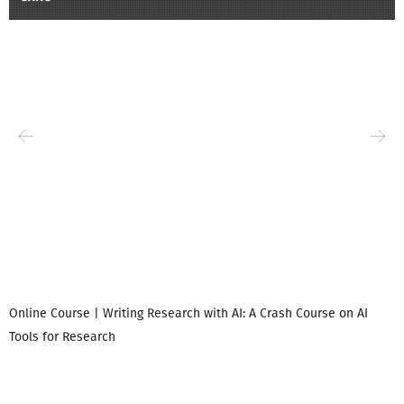
Online Course | Writing Research with AI: A Crash Course on AI
Tools for Research
I