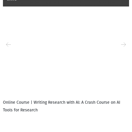
Online Course | Writing Research with AI: A Crash Course on AI
Tools for Research
I