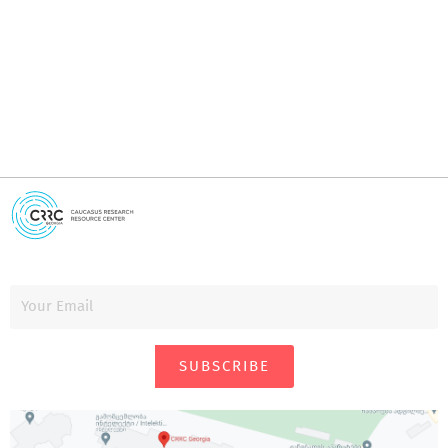
i
SUBSCRIBE