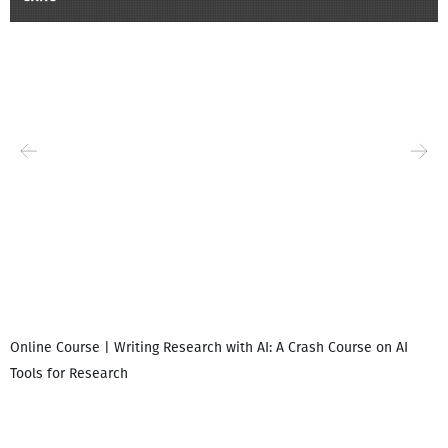
Online Course | Writing Research with AI: A Crash Course on AI
Tools for Research
I