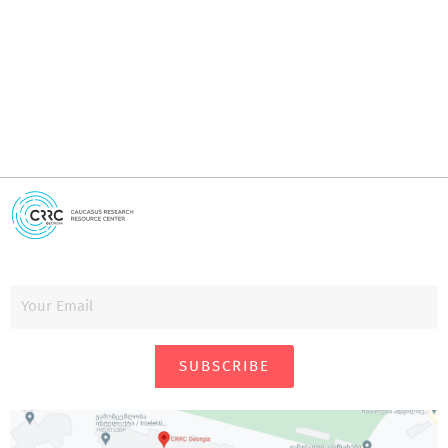
i
SUBSCRIBE