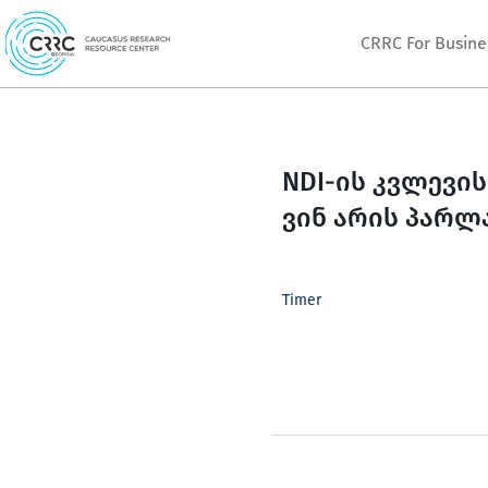
Skip
CRRC For Busine
to
content
NDI-ის კვლევი
ვინ არის პარლ
Timer