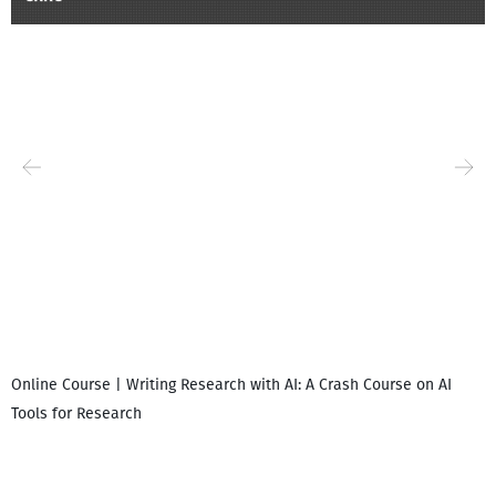
Online Course | Writing Research with AI: A Crash Course on AI
Tools for Research
I