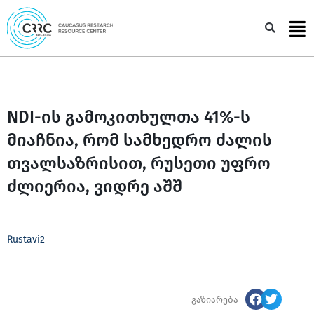
Skip
to
Sea
content
NDI-ის გამოკითხულთა 41%-ს
მიაჩნია, რომ სამხედრო ძალის
თვალსაზრისით, რუსეთი უფრო
ძლიერია, ვიდრე აშშ
Rustavi2
გაზიარება