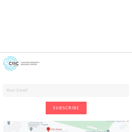
i
SUBSCRIBE