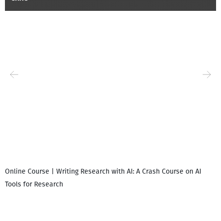
Online Course | Writing Research with AI: A Crash Course on AI
Tools for Research
I