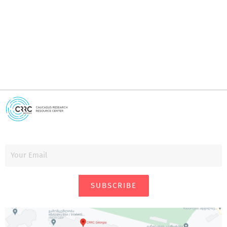
i
SUBSCRIBE