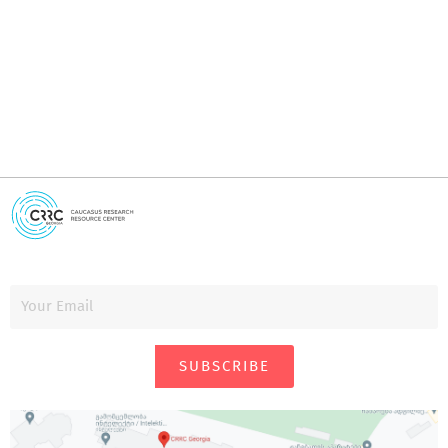
i
SUBSCRIBE