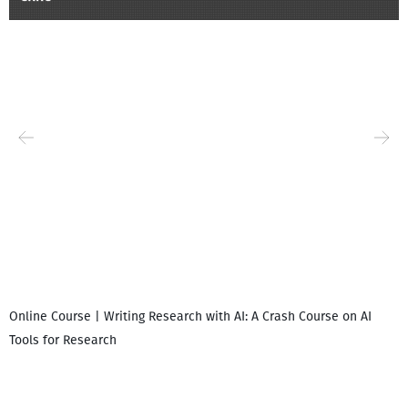
Online Course | Writing Research with AI: A Crash Course on AI
Tools for Research
I