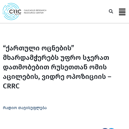
Skip
to
Sea
content
“ქართული ოცნების”
მხარდამჭერებს უფრო სჯერათ
დათმობებით რუსეთთან ომის
აცილების, ვიდრე ოპოზიციის –
CRRC
რადიო თავისუფლება