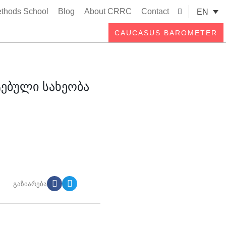
thods School
Blog
About CRRC
Contact
EN
Searc
CAUCASUS BAROMETER
ტებული სახეობა
გაზიარება