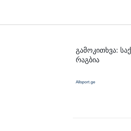
Skip
to
content
გამოკითხვა: ს
რაგბია
Allsport.ge