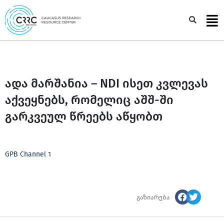
Skip
to
Sea
content
ადა მარშანია – NDI ისეთ კვლევას
აქვეყნებს, რომელიც აშშ-ში
გარკვეულ წრეებს აწყობთ
GPB Channel 1
გაზიარება