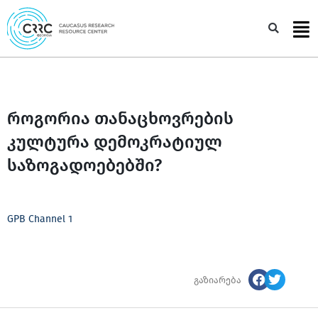
Skip
to
Sea
content
როგორია თანაცხოვრების
კულტურა დემოკრატიულ
საზოგადოებებში?
GPB Channel 1
გაზიარება