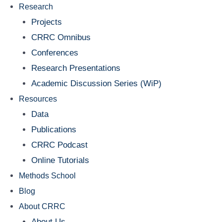
Research
Projects
CRRC Omnibus
Conferences
Research Presentations
Academic Discussion Series (WiP)
Resources
Data
Publications
CRRC Podcast
Online Tutorials
Methods School
Blog
About CRRC
About Us