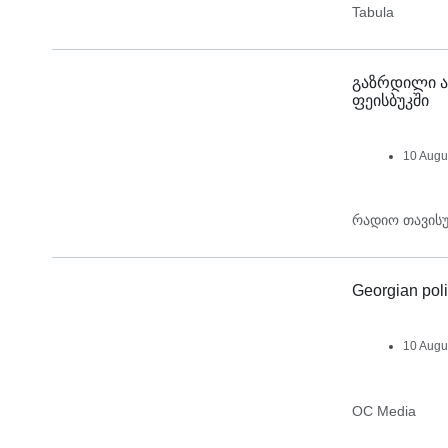
Tabula
გაზრდილი ა
ფეისბუკში
10 Augu
რადიო თავის
Georgian poli
10 Augu
OC Media