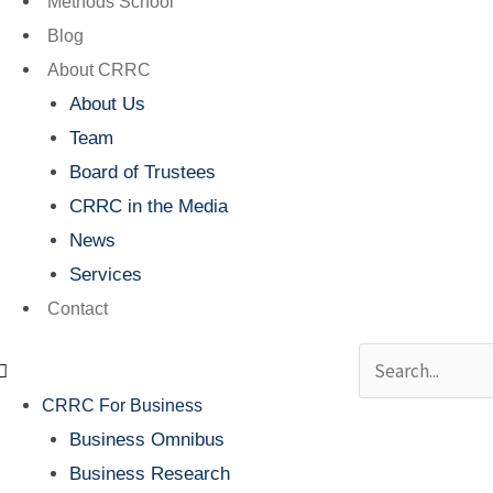
Methods School
Blog
About CRRC
About Us
Team
Board of Trustees
CRRC in the Media
News
Services
Contact
Search
CRRC For Business
Business Omnibus
Business Research