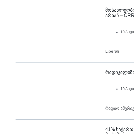
მოსახლეობი
არიან – CR
10 Augu
Liberali
რადიკალიზა
10 Augu
რადიო ამერიკ
41% საქართ