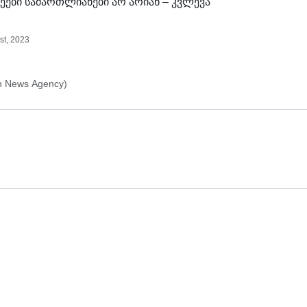
ები სამართლიანები არ არიან – კვლევა
st, 2023
n News Agency)