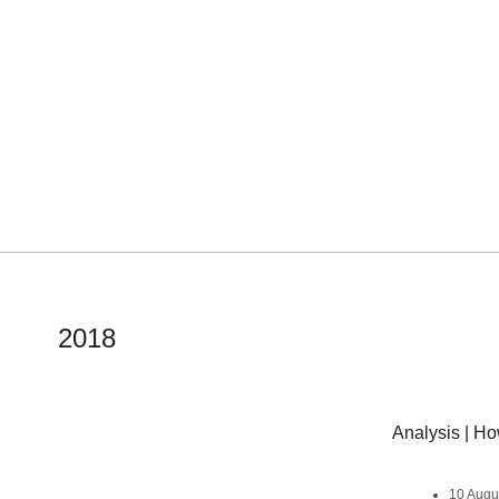
2018
Analysis | Ho
10 Augu